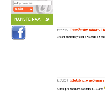
Příměstský tábor v H
13.7.2026
Letošní příměstský tábor s Machem a Šebes
Klubík pro nečtenáře
31.5.2026
Klubík pro nečtenáře, začínáme 6.10.2025