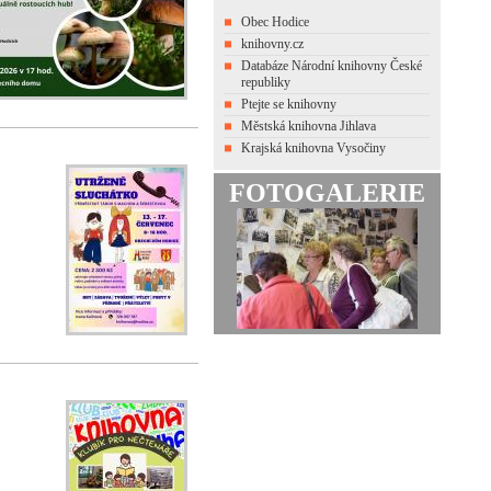
Obec Hodice
knihovny.cz
Databáze Národní knihovny České
republiky
Ptejte se knihovny
Městská knihovna Jihlava
Krajská knihovna Vysočiny
FOTOGALERIE