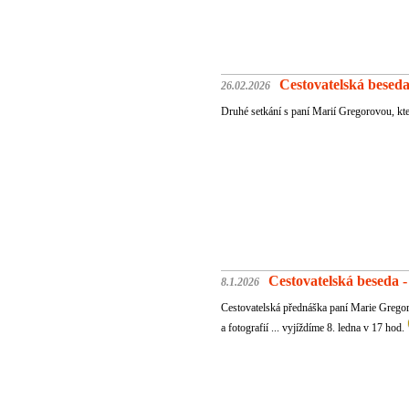
Cestovatelská besed
26.02.2026
Druhé setkání s paní Marií Gregorovou, kter
Cestovatelská beseda
8.1.2026
Cestovatelská přednáška paní Marie Gregor
a fotografií ... vyjíždíme 8. ledna v 17 hod.