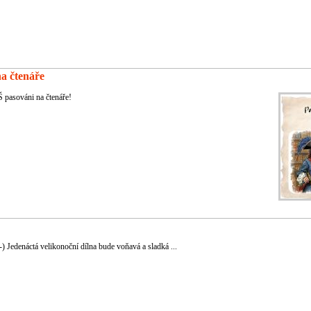
a čtenáře
ZŠ pasováni na čtenáře!
) Jedenáctá velikonoční dílna bude voňavá a sladká ...